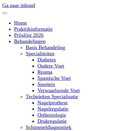
Ga naar inhoud
Home
Praktijkinformatie
Prijslijst 2026
Behandelingen
Basis Behandeling
Specialiteiten
Diabetes
Oudere Voet
Reuma
Spastische Voet
Sporters
Verwaarloosde Voet
Technieken Specialisatie
Nagelprothese
Nagelregulatie
Orthesiologie
Drukregulatie
Schimmeldiagnostiek