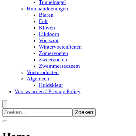
Tunnelnagel
Huidaandoeningen
Blaren
Eelt
Kloven
Likdoorn
Voetwrat
Wintervoeten/tenen
Zomervoeten
Zweetvoeten
Zwemmerseczeem
Voetproducten
Algemeen
Huidskleur
Voorwaarden / Privacy Policy
Zoeken
naar: